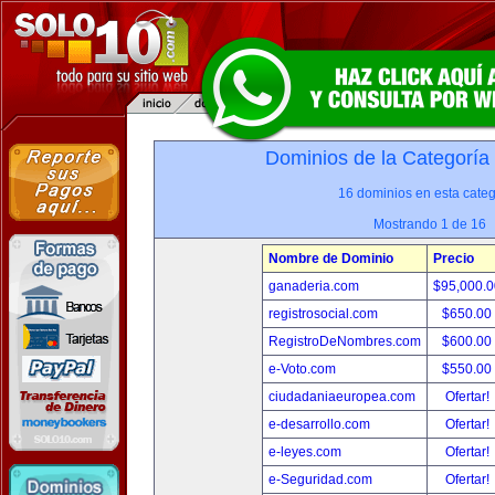
Dominios de la Categoría
16 dominios en esta categ
Mostrando 1 de 16
Nombre de Dominio
Precio
ganaderia.com
$95,000.
registrosocial.com
$650.00
RegistroDeNombres.com
$600.00
e-Voto.com
$550.00
ciudadaniaeuropea.com
Ofertar!
e-desarrollo.com
Ofertar!
e-leyes.com
Ofertar!
e-Seguridad.com
Ofertar!