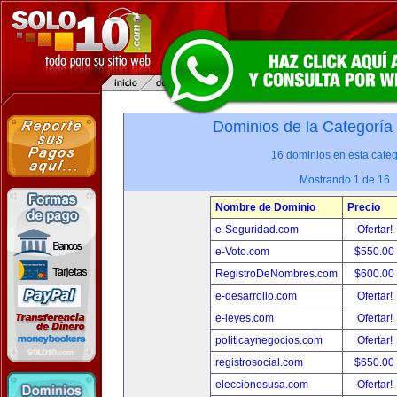
Dominios de la Categoría
16 dominios en esta categ
Mostrando 1 de 16
Nombre de Dominio
Precio
e-Seguridad.com
Ofertar!
e-Voto.com
$550.00
RegistroDeNombres.com
$600.00
e-desarrollo.com
Ofertar!
e-leyes.com
Ofertar!
politicaynegocios.com
Ofertar!
registrosocial.com
$650.00
eleccionesusa.com
Ofertar!