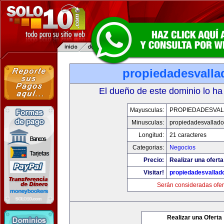
propiedadesvalla
El dueño de este dominio lo ha
Mayusculas:
PROPIEDADESVAL
Minusculas:
propiedadesvalladol
Longitud:
21 caracteres
Categorias:
Negocios
Precio:
Realizar una oferta
Visitar!
propiedadesvallado
Serán consideradas ofer
Realizar una Oferta