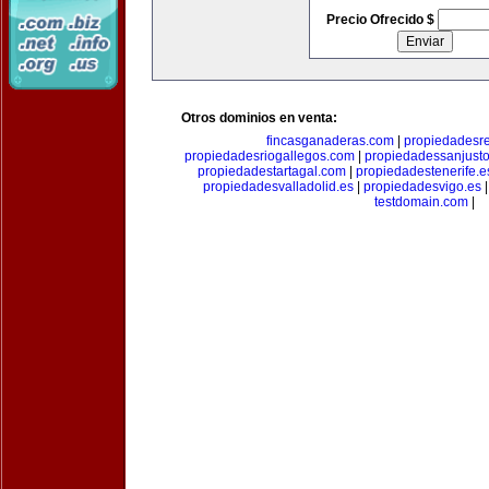
Precio Ofrecido $
Otros dominios en venta:
fincasganaderas.com
|
propiedadesr
propiedadesriogallegos.com
|
propiedadessanjust
propiedadestartagal.com
|
propiedadestenerife.e
propiedadesvalladolid.es
|
propiedadesvigo.es
testdomain.com
|