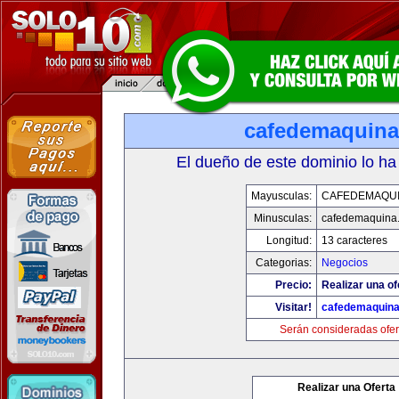
cafedemaquin
El dueño de este dominio lo ha
Mayusculas:
CAFEDEMAQU
Minusculas:
cafedemaquina
Longitud:
13 caracteres
Categorias:
Negocios
Precio:
Realizar una of
Visitar!
cafedemaquin
Serán consideradas ofer
Realizar una Oferta