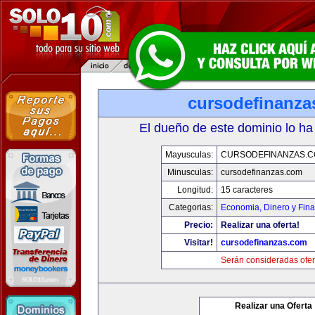
cursodefinanza
El dueño de este dominio lo ha
Mayusculas:
CURSODEFINANZAS.
Minusculas:
cursodefinanzas.com
Longitud:
15 caracteres
Categorias:
Economia, Dinero y Fin
Precio:
Realizar una oferta!
Visitar!
cursodefinanzas.com
Serán consideradas ofer
Realizar una Oferta