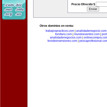
Precio Ofrecido $
Otros dominios en venta:
trabajospracticos.com
|
analistadenegocio.com
forofans.com
|
mundoeventos.com
|
por
analistadenegocios.com
|
onlinecompra.co
forodeinversiones.com
|
pescaprofesional.co