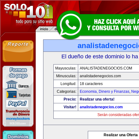
analistadenegoc
El dueño de este dominio lo ha
Mayusculas:
ANALISTADENEGOCIOS.COM
Minusculas:
analistadenegocios.com
Longitud:
18 caracteres
Categorias:
Economia, Dinero y Finanzas
,
Neg
Precio:
Realizar una oferta!
Visitar!
analistadenegocios.com
Serán consideradas ofer
Realizar una Oferta