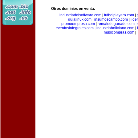
Otros dominios en venta:
industriadelsoftware.com
|
futbolplayero.com
|
guialinux.com
|
insumoscampo.com
|
lid
promoempresa.com
|
rematedeganado.com
|
eventosintegrales.com
|
industriaboliviana.com
|
musicompras.com
|