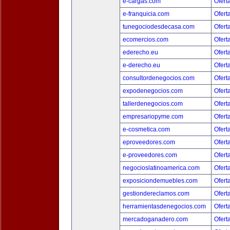
e-cargas.com
Ofert
e-franquicia.com
Ofert
tunegociodesdecasa.com
Ofert
ecomercios.com
Ofert
ederecho.eu
Ofert
e-derecho.eu
Ofert
consultordenegocios.com
Ofert
expodenegocios.com
Ofert
tallerdenegocios.com
Ofert
empresariopyme.com
Ofert
e-cosmetica.com
Ofert
eproveedores.com
Ofert
e-proveedores.com
Ofert
negocioslatinoamerica.com
Ofert
exposiciondemuebles.com
Ofert
gestiondereclamos.com
Ofert
herramientasdenegocios.com
Ofert
mercadoganadero.com
Ofert