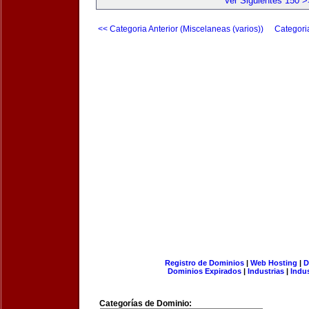
Ver Siguientes 150 >
<< Categoria Anterior (Miscelaneas (varios))
Categori
Registro de Dominios
|
Web Hosting
|
D
Dominios Expirados
|
Industrias
|
Indu
Categorías de Dominio: