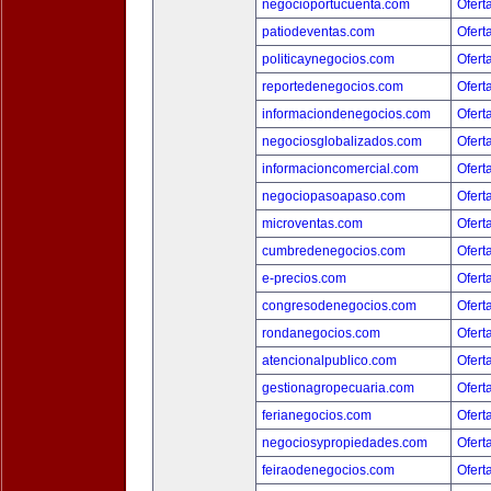
negocioportucuenta.com
Ofert
patiodeventas.com
Ofert
politicaynegocios.com
Ofert
reportedenegocios.com
Ofert
informaciondenegocios.com
Ofert
negociosglobalizados.com
Ofert
informacioncomercial.com
Ofert
negociopasoapaso.com
Ofert
microventas.com
Ofert
cumbredenegocios.com
Ofert
e-precios.com
Ofert
congresodenegocios.com
Ofert
rondanegocios.com
Ofert
atencionalpublico.com
Ofert
gestionagropecuaria.com
Ofert
ferianegocios.com
Ofert
negociosypropiedades.com
Ofert
feiraodenegocios.com
Ofert