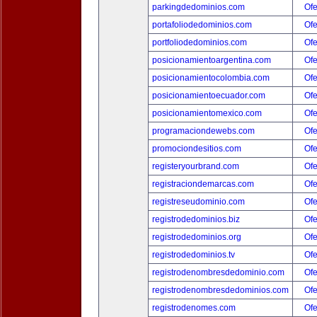
parkingdedominios.com
Ofe
portafoliodedominios.com
Ofe
portfoliodedominios.com
Ofe
posicionamientoargentina.com
Ofe
posicionamientocolombia.com
Ofe
posicionamientoecuador.com
Ofe
posicionamientomexico.com
Ofe
programaciondewebs.com
Ofe
promociondesitios.com
Ofe
registeryourbrand.com
Ofe
registraciondemarcas.com
Ofe
registreseudominio.com
Ofe
registrodedominios.biz
Ofe
registrodedominios.org
Ofe
registrodedominios.tv
Ofe
registrodenombresdedominio.com
Ofe
registrodenombresdedominios.com
Ofe
registrodenomes.com
Ofe