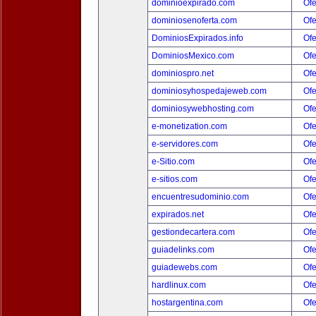
dominioexpirado.com
Ofe
dominiosenoferta.com
Ofe
DominiosExpirados.info
Ofe
DominiosMexico.com
Ofe
dominiospro.net
Ofe
dominiosyhospedajeweb.com
Ofe
dominiosywebhosting.com
Ofe
e-monetization.com
Ofe
e-servidores.com
Ofe
e-Sitio.com
Ofe
e-sitios.com
Ofe
encuentresudominio.com
Ofe
expirados.net
Ofe
gestiondecartera.com
Ofe
guiadelinks.com
Ofe
guiadewebs.com
Ofe
hardlinux.com
Ofe
hostargentina.com
Ofe