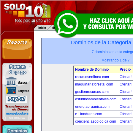
Dominios de la Categoría
7 dominios en esta catego
Mostrando 1 de 7
Nombre de Dominio
Precio
recursosenlinea.com
Ofertar!
maquinariaforestal.com
Ofertar!
gestionrecursos.com
Ofertar!
estudiosambientales.com
Ofertar!
energiaorganica.com
Ofertar!
e-Honduras.com
Ofertar!
concienciaecologica.com
Ofertar!